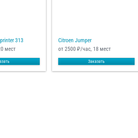
printer 313
Citroen Jumper
20 мест
от 2500
₽/час, 18 мест
азать
Заказать