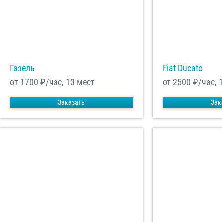
Отп
Газель
Fiat Ducato
от 1700
₽/час, 13 мест
от 2500
₽/час, 
Заказать
Зак