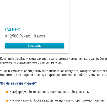
ГАЗ Next
от 2500
₽/час, 19 мест
Заказать
Компания ФеоБас — федеральная транспортная компания, которая работае
и ежегодно осуществляем 35 тысяч рейсов.
У нас вы можете арендовать то транспортное средство, которое соответст
Например, для встречи деловых партнеров отлично подойдет минивэн, а д
Что мы вам гарантируем?
Комфорт: удобные сиденья, кондиционер, обогреватель.
Чистоту салона. После каждой поездки транспорт проходит клининг 