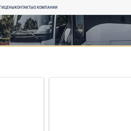
ГИ
ЦЕНЫ
КОНТАКТЫ
О КОМПАНИИ
енциальности
ознакомлен(а), даю
отку моих Персональных данных