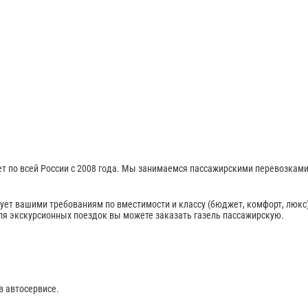
т по всей России с 2008 года. Мы занимаемся пассажирскими перевозкам
вует вашими требованиям по вместимости и классу (бюджет, комфорт, люкс)
ля экскурсионных поездок вы можете заказать газель пассажирскую.
в автосервисе.