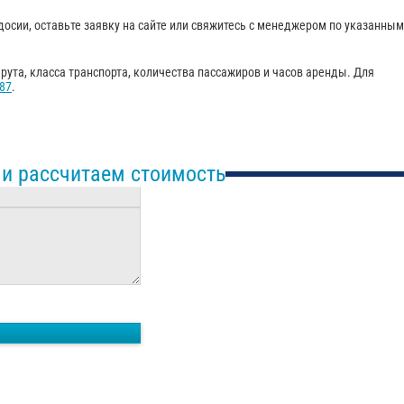
досии, оставьте заявку на сайте или свяжитесь с менеджером по указанным
ута, класса транспорта, количества пассажиров и часов аренды. Для
-87
.
 и рассчитаем стоимость