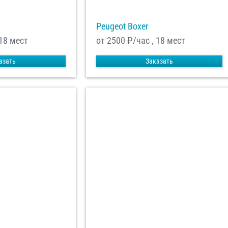
Peugeot Boxer
 18 мест
от 2500
₽/час , 18 мест
азать
Заказать