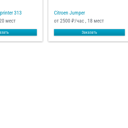
printer 313
Citroen Jumper
 20 мест
от 2500
₽/час , 18 мест
азать
Заказать