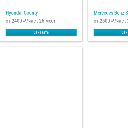
Hyundai County
Mercedes-Benz S
от 2400
₽/час , 25 мест
от 2500
₽/час ,
Заказать
Зак