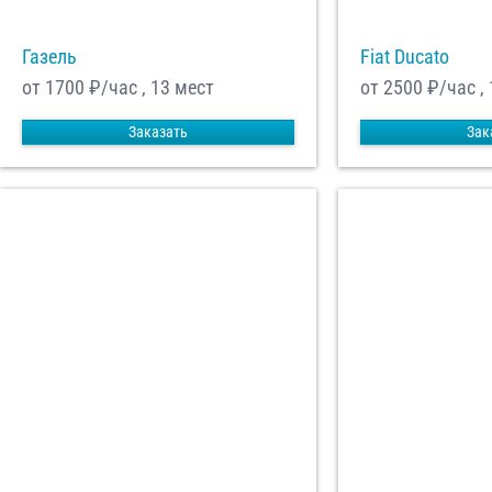
Газель
Fiat Ducato
от 1700
₽/час , 13 мест
от 2500
₽/час ,
Заказать
Зак