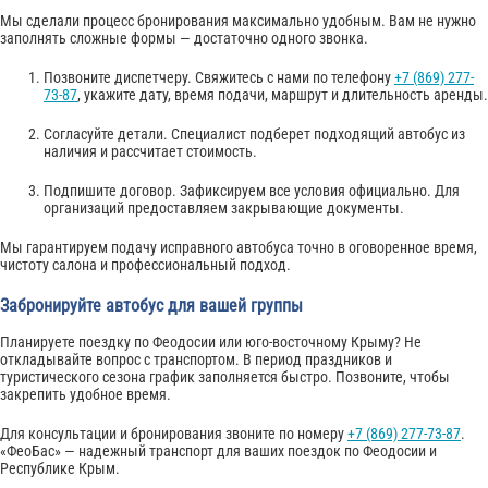
Мы сделали процесс бронирования максимально удобным. Вам не нужно
заполнять сложные формы — достаточно одного звонка.
Позвоните диспетчеру. Свяжитесь с нами по телефону
+7 (869) 277-
73-87
, укажите дату, время подачи, маршрут и длительность аренды.
Согласуйте детали. Специалист подберет подходящий автобус из
наличия и рассчитает стоимость.
Подпишите договор. Зафиксируем все условия официально. Для
организаций предоставляем закрывающие документы.
Мы гарантируем подачу исправного автобуса точно в оговоренное время,
чистоту салона и профессиональный подход.
Забронируйте автобус для вашей группы
Планируете поездку по Феодосии или юго-восточному Крыму? Не
откладывайте вопрос с транспортом. В период праздников и
туристического сезона график заполняется быстро. Позвоните, чтобы
закрепить удобное время.
Для консультации и бронирования звоните по номеру
+7 (869) 277-73-87
.
«ФеоБас» — надежный транспорт для ваших поездок по Феодосии и
Республике Крым.