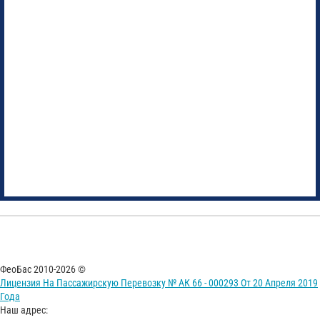
ФеоБас 2010-2026 ©
Лицензия На Пассажирскую Перевозку № АК 66 - 000293 От 20 Апреля 2019
Года
Наш адрес: