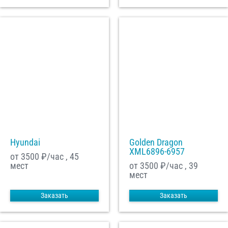
Hyundai
Golden Dragon
XML6896-6957
от 3500
₽/час , 45
мест
от 3500
₽/час , 39
мест
Заказать
Заказать