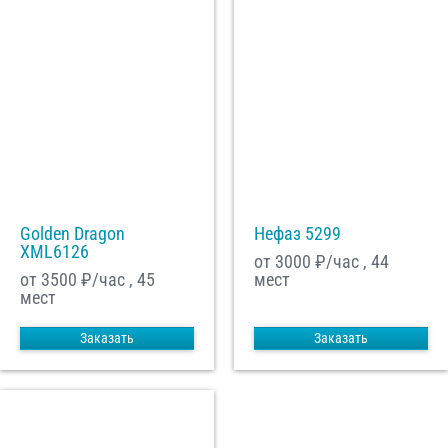
Golden Dragon
Нефаз 5299
XML6126
от 3000
₽/час , 44
от 3500
₽/час , 45
мест
мест
Заказать
Заказать